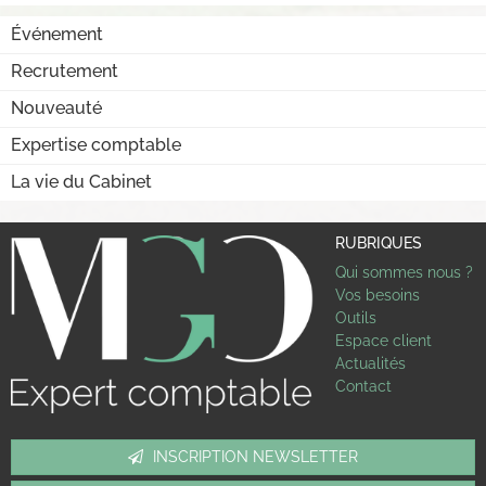
Événement
Recrutement
Nouveauté
Expertise comptable
La vie du Cabinet
RUBRIQUES
Qui sommes nous ?
Vos besoins
Outils
Espace client
Actualités
Contact
INSCRIPTION NEWSLETTER