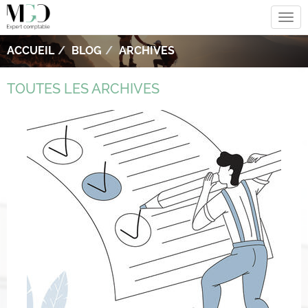
Tog
navi
ACCUEIL
BLOG
ARCHIVES
TOUTES LES ARCHIVES