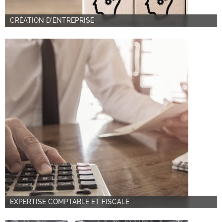
CRÉATION D'ENTREPRISE
EXPERTISE COMPTABLE ET FISCALE