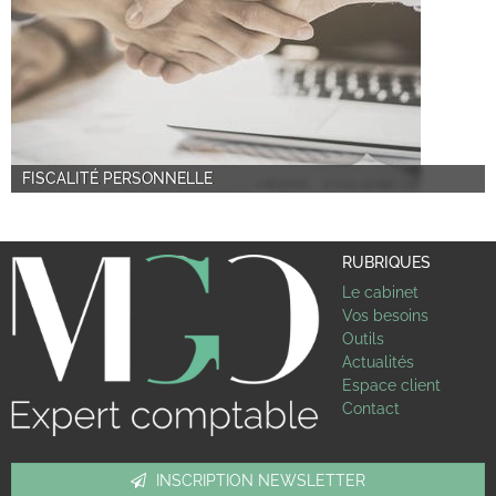
FISCALITÉ PERSONNELLE
RUBRIQUES
Le cabinet
Vos besoins
Outils
Actualités
Espace client
Contact
INSCRIPTION NEWSLETTER