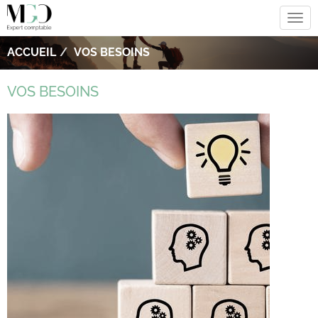
Tog
navi
ACCUEIL
VOS BESOINS
VOS BESOINS