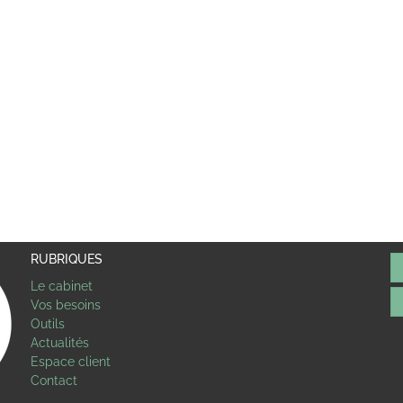
RUBRIQUES
Le cabinet
Vos besoins
Outils
Actualités
Espace client
Contact