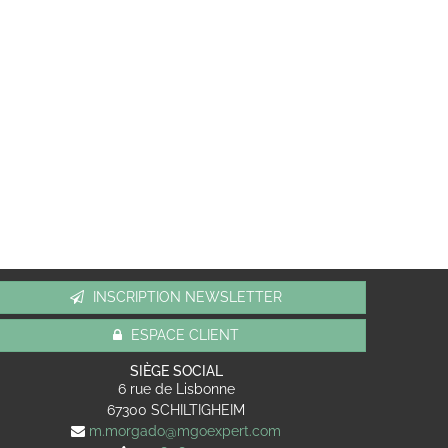
INSCRIPTION NEWSLETTER
ESPACE CLIENT
SIÈGE SOCIAL
6 rue de Lisbonne
67300
SCHILTIGHEIM
m.morgado@mgoexpert.com