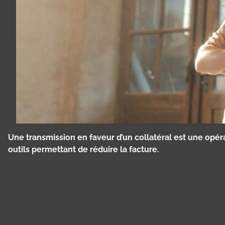
Une transmission en faveur d’un collatéral est une op
outils permettant de réduire la facture.
Panneau de gestion des cookies