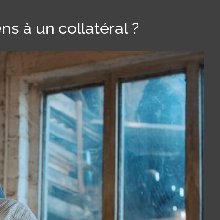
s à un collatéral ?